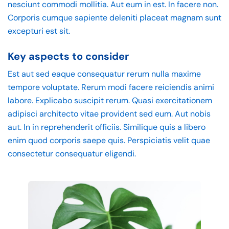
nesciunt commodi mollitia. Aut eum in est. In facere non.
Corporis cumque sapiente deleniti placeat magnam sunt
excepturi est sit.
Key aspects to consider
Est aut sed eaque consequatur rerum nulla maxime
tempore voluptate. Rerum modi facere reiciendis animi
labore. Explicabo suscipit rerum. Quasi exercitationem
adipisci architecto vitae provident sed eum. Aut nobis
aut. In in reprehenderit officiis. Similique quis a libero
enim quod corporis saepe quis. Perspiciatis velit quae
consectetur consequatur eligendi.