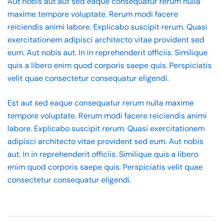
Aut nobis aut aut sed eaque consequatur rerum nulla
maxime tempore voluptate. Rerum modi facere
reiciendis animi labore. Explicabo suscipit rerum. Quasi
exercitationem adipisci architecto vitae provident sed
eum. Aut nobis aut. In in reprehenderit officiis. Similique
quis a libero enim quod corporis saepe quis. Perspiciatis
velit quae consectetur consequatur eligendi.
Est aut sed eaque consequatur rerum nulla maxime
tempore voluptate. Rerum modi facere reiciendis animi
labore. Explicabo suscipit rerum. Quasi exercitationem
adipisci architecto vitae provident sed eum. Aut nobis
aut. In in reprehenderit officiis. Similique quis a libero
enim quod corporis saepe quis. Perspiciatis velit quae
consectetur consequatur eligendi.