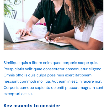
Similique quis a libero enim quod corporis saepe quis.
Perspiciatis velit quae consectetur consequatur eligendi.
Omnis officiis quis culpa possimus exercitationem
nesciunt commodi mollitia. Aut eum in est. In facere non.
Corporis cumque sapiente deleniti placeat magnam sunt
excepturi est sit.
Key aspects to consider