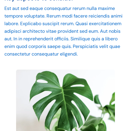
Est aut sed eaque consequatur rerum nulla maxime
tempore voluptate. Rerum modi facere reiciendis animi
labore. Explicabo suscipit rerum. Quasi exercitationem
adipisci architecto vitae provident sed eum. Aut nobis
aut. In in reprehenderit officiis. Similique quis a libero
enim quod corporis saepe quis. Perspiciatis velit quae
consectetur consequatur eligendi.