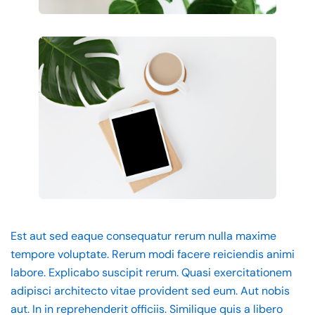
Est aut sed eaque consequatur rerum nulla maxime
tempore voluptate. Rerum modi facere reiciendis animi
labore. Explicabo suscipit rerum. Quasi exercitationem
adipisci architecto vitae provident sed eum. Aut nobis
aut. In in reprehenderit officiis. Similique quis a libero