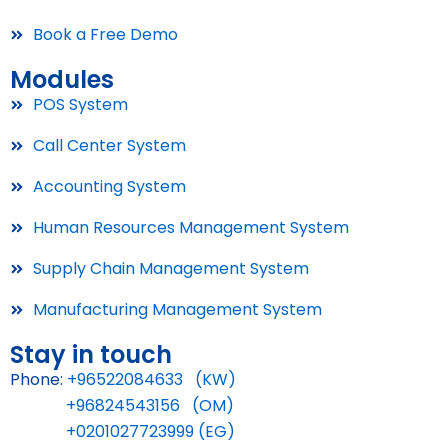
Book a Free Demo
Modules
POS System
Call Center System
Accounting System
Human Resources Management System
Supply Chain Management System
Manufacturing Management System
Stay in touch
Phone:
+96522084633 (KW)
+96824543156 (OM)
+0201027723999 (EG)